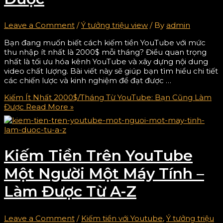
Leave a Comment
/
Ý tưởng triệu view
/ By
admin
Bạn đang muốn biết cách kiếm tiền YouTube với mức
thu nhập ít nhất là 2000$ mỗi tháng? Điều quan trọng
nhất là tối ưu hóa kênh YouTube và xây dựng nội dung
video chất lượng. Bài viết này sẽ giúp bạn tìm hiểu chi tiết
các chiến lược và kinh nghiệm để đạt được …
Kiếm Ít Nhất 2000$/Tháng Từ YouTube: Bạn Cũng Làm
Được
Read More »
Kiếm Tiền Trên YouTube
Một Người Một Máy Tính –
Làm Được Từ A-Z
Leave a Comment
/
Kiếm tiền với Youtube
,
Ý tưởng triệu