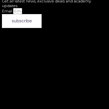
Get all latest news, exclusive deals and academy
updates.
Email
subscribe