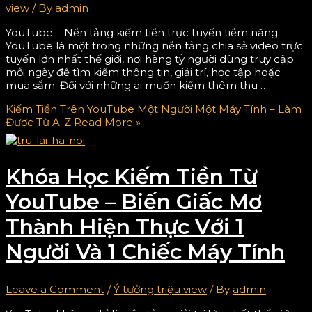
view
/ By
admin
YouTube – Nền tảng kiếm tiền trực tuyến tiềm năng
YouTube là một trong những nền tảng chia sẻ video trực
tuyến lớn nhất thế giới, nơi hàng tỷ người dùng truy cập
mỗi ngày để tìm kiếm thông tin, giải trí, học tập hoặc
mua sắm. Đối với những ai muốn kiếm thêm thu …
Kiếm Tiền Trên YouTube Một Người Một Máy Tính – Làm
Được Từ A-Z
Read More »
Khóa Học Kiếm Tiền Từ
YouTube – Biến Giấc Mơ
Thành Hiện Thực Với 1
Người Và 1 Chiếc Máy Tính
Leave a Comment
/
Ý tưởng triệu view
/ By
admin