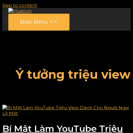
Skip to content
Main Menu
Ý tưởng triệu view
Bí Mật Làm YouTube Triệu