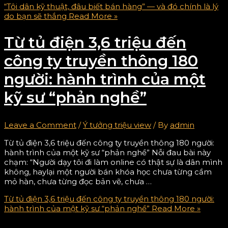
“Tôi dân kỹ thuật, đâu biết bán hàng” — và đó chính là lý
do bạn sẽ thắng
Read More »
Từ tủ điện 3,6 triệu đến
công ty truyền thông 180
người: hành trình của một
kỹ sư “phản nghề”
Leave a Comment
/
Ý tưởng triệu view
/ By
admin
Từ tủ điện 3,6 triệu đến công ty truyền thông 180 người:
hành trình của một kỹ sư “phản nghề” Nỗi đau bài này
chạm: “Người dạy tôi đi làm online có thật sự là dân mình
không, haylại một người bán khóa học chưa từng cầm
mỏ hàn, chưa từng đọc bản vẽ, chưa …
Từ tủ điện 3,6 triệu đến công ty truyền thông 180 người:
hành trình của một kỹ sư “phản nghề”
Read More »