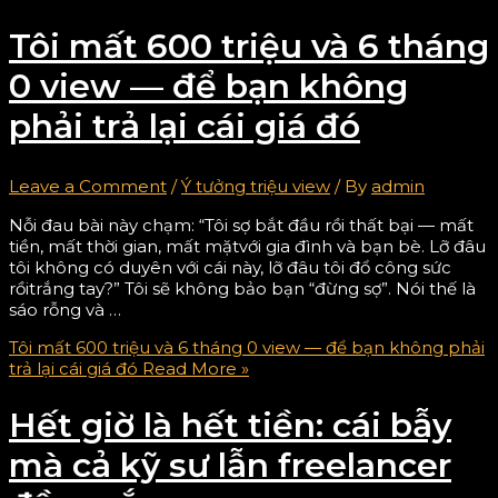
Tôi mất 600 triệu và 6 tháng
0 view — để bạn không
phải trả lại cái giá đó
Leave a Comment
/
Ý tưởng triệu view
/ By
admin
Nỗi đau bài này chạm: “Tôi sợ bắt đầu rồi thất bại — mất
tiền, mất thời gian, mất mặtvới gia đình và bạn bè. Lỡ đâu
tôi không có duyên với cái này, lỡ đâu tôi đổ công sức
rồitrắng tay?” Tôi sẽ không bảo bạn “đừng sợ”. Nói thế là
sáo rỗng và …
Tôi mất 600 triệu và 6 tháng 0 view — để bạn không phải
trả lại cái giá đó
Read More »
Hết giờ là hết tiền: cái bẫy
mà cả kỹ sư lẫn freelancer