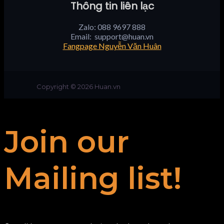
Thông tin liên lạc
Zalo: 088 9697 888
Email:
support@huan.vn
Fangpage Nguyễn Văn Huân
Copyright © 2026 Huan.vn
Join our
Mailing list!