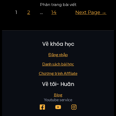
Phân trang bài viết
1
2
…
14
Next Page
→
Về khóa học
Đăng nhập
Danh sách bài học
Chương trình Affliate
Về tôi- Huân
Blog
Youtube service