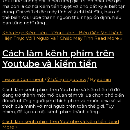
YouTube không chỉ là nền tảng giải trí lớn nhất thế giới
mà còn là cơ hội kiếm tiền tuyệt vời cho bất kỳ ai biết tận
dụng. Chỉ với 1 chiếc máy tính và ý chí bắt đầu, bạn có
thể biến YouTube thành nguồn thu nhập ổn định. Nếu
bạn từng nghĩ rằng …
Khóa Học Kiếm Tiền Từ YouTube – Biến Giấc Mơ Thành
Hiện Thực Với 1 Người Và 1 Chiếc Máy Tính
Read More »
Cách làm kênh phim trên
Youtube và kiếm tiền
Leave a Comment
/
Ý tưởng triệu view
/ By
admin
Cách làm kênh phim trên YouTube và kiếm tiền từ đó
đang trở thành một mối quan tâm và lựa chọn phổ biến
đối với những người yêu thích phim và muốn chia sẻ sở
thích của mình với mọi người trên toàn thế giới. Tuy
nhiên, để tạo ra một kênh phim thành công …
Cách làm kênh phim trên Youtube và kiếm tiền
Read
More »