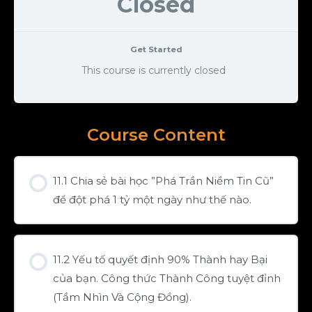
Closed
Get Started
This course is currently closed
Course Content
11.1 Chia sẻ bài học ”Phá Trần Niềm Tin Cũ”
để đột phá 1 tỷ một ngày như thế nào.
11.2 Yếu tố quyết định 90% Thành hay Bại
của bạn. Công thức Thành Công tuyệt đỉnh
(Tầm Nhìn Và Cộng Đồng).