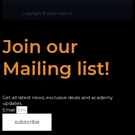
Copyright © 2026 Huan.vn
Join our
Mailing list!
Get all latest news, exclusive deals and academy
updates.
Email
subscribe