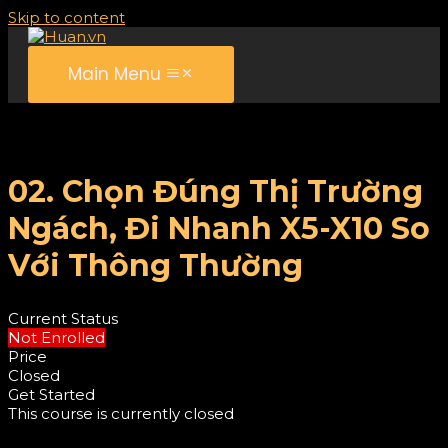
Skip to content
Main Menu
02. Chọn Đúng Thị Trường
Ngách, Đi Nhanh X5-X10 So
Với Thông Thường
Current Status
Not Enrolled
Price
Closed
Get Started
This course is currently closed