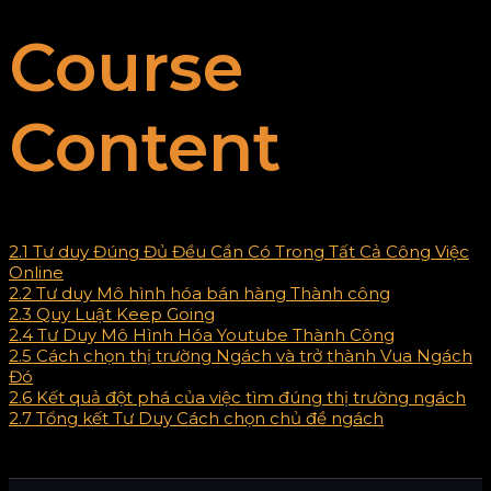
Course
Content
2.1 Tư duy Đúng Đủ Đều Cần Có Trong Tất Cả Công Việc
Online
2.2 Tư duy Mô hình hóa bán hàng Thành công
2.3 Quy Luật Keep Going
2.4 Tư Duy Mô Hình Hóa Youtube Thành Công
2.5 Cách chọn thị trường Ngách và trở thành Vua Ngách
Đó
2.6 Kết quả đột phá của việc tìm đúng thị trường ngách
2.7 Tổng kết Tư Duy Cách chọn chủ đề ngách