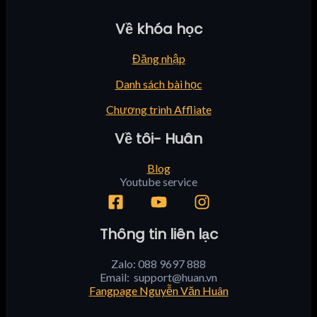
Về khóa học
Đăng nhập
Danh sách bài học
Chương trình Affliate
Về tôi- Huân
Blog
Youtube service
Thông tin liên lạc
Zalo: 088 9697 888
Email:
support@huan.vn
Fangpage Nguyễn Văn Huân