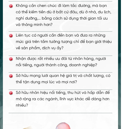
Không cần chen chúc đi làm tắc đường, mà bạn
có thể kiếm tiền dù ở bất cứ đâu, dù ở nhà, du lịch,
nghỉ dưỡng,... bằng cách sử dụng thời gian tối ưu
và thông minh hơn?
Liên tục có người cần đến bạn và đưa ra những
mức giá trên tầm tưởng tượng chỉ để bạn giới thiệu
về sản phẩm, dịch vụ ấy?
Nhận được rất nhiều ưu đãi từ nhãn hàng, người
nổi tiếng, người thành công, doanh nghiệp?
Sở hữu mạng lưới quan hệ giá trị và chất lượng, có
thể tận dụng mọi lúc và mọi nơi?
Sở hữu nhân hiệu nổi tiếng, thu hút và hấp dẫn để
mở rộng ra các ngành, lĩnh vực khác dễ dàng hơn
nhiều?