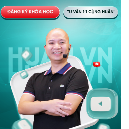
ĐĂNG KÝ KHÓA HỌC
TƯ VẤN 1:1 CÙNG HUÂN!