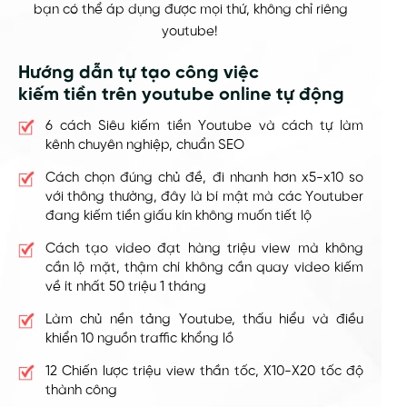
bạn có thể áp dụng được mọi thứ, không chỉ riêng
youtube!
Hướng dẫn tự tạo công việc
kiếm tiền trên youtube online tự động
6 cách Siêu kiếm tiền Youtube và cách tự làm
kênh chuyên nghiệp, chuẩn SEO
Cách chọn đúng chủ đề, đi nhanh hơn x5-x10 so
với thông thường, đây là bí mật mà các Youtuber
đang kiếm tiền giấu kín không muốn tiết lộ
Cách tạo video đạt hàng triệu view mà không
cần lộ mặt, thậm chí không cần quay video kiếm
về ít nhất 50 triệu 1 tháng
Làm chủ nền tảng Youtube, thấu hiểu và điều
khiển 10 nguồn traffic khổng lồ
12 Chiến lược triệu view thần tốc, X10-X20 tốc độ
thành công