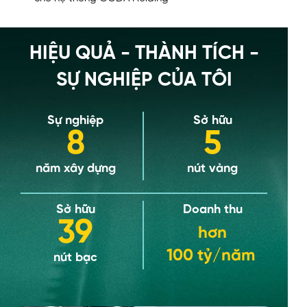
HIỆU QUẢ - THÀNH TÍCH -
SỰ NGHIỆP CỦA TÔI
Sự nghiệp
Sở hữu
8
5
năm xây dựng
nút vàng
Sở hữu
Doanh thu
39
hơn
100 tỷ/năm
nút bạc