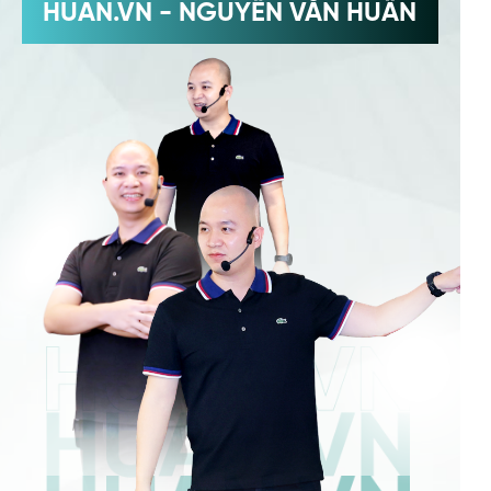
HUAN.VN - NGUYỄN VĂN HUÂN