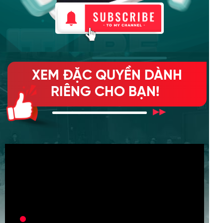
XEM ĐẶC QUYỀN DÀNH
RIÊNG CHO BẠN!