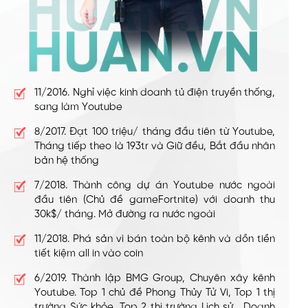
11/2016. Nghỉ việc kinh doanh tủ điện truyền thống,
sang làm Youtube
8/2017. Đạt 100 triệu/ tháng đầu tiên từ Youtube,
Tháng tiếp theo là 193tr và Giữ đều, Bắt đầu nhân
bản hệ thống
7/2018. Thành công dự án Youtube nước ngoài
đầu tiên (Chủ đề gameFortnite) với doanh thu
30k$/ tháng. Mở đường ra nước ngoài
11/2018. Phá sản vì bán toàn bộ kênh và dồn tiền
tiết kiệm all in vào coin
6/2019. Thành lập BMG Group, Chuyên xây kênh
Youtube. Top 1 chủ đề Phong Thủy Tử Vi, Top 1 thị
trường Sức khỏe, Top 2 thị trường Lịch sử... Doanh