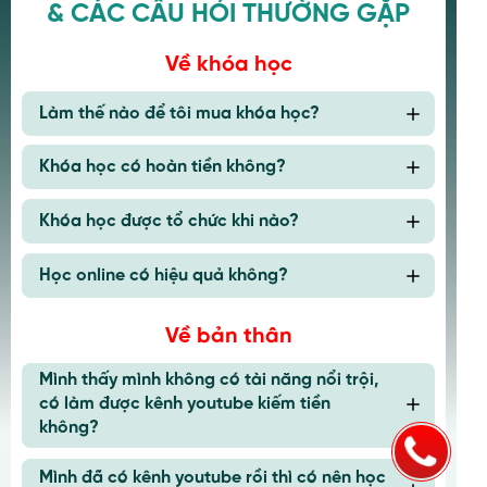
& CÁC CÂU HỎI THƯỜNG GẶP
Về khóa học
Làm thế nào để tôi mua khóa học?
Khóa học có hoàn tiền không?
Khóa học được tổ chức khi nào?
Học online có hiệu quả không?
Về bản thân
Mình thấy mình không có tài năng nổi trội,
có làm được kênh youtube kiếm tiền
không?
Mình đã có kênh youtube rồi thì có nên học