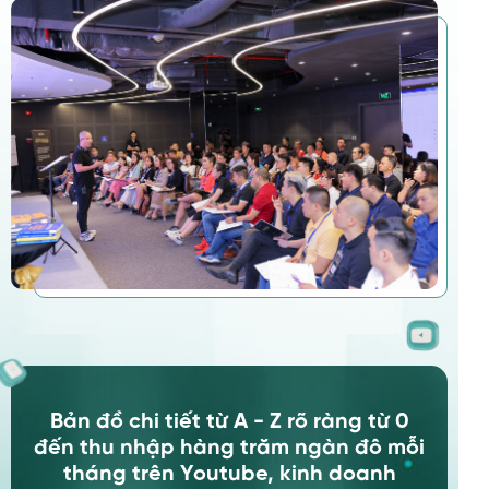
Bản đồ chi tiết từ A - Z rõ ràng từ 0
đến thu nhập hàng trăm ngàn đô mỗi
tháng trên Youtube, kinh doanh