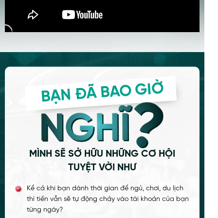
BẠN ĐÃ BAO GIỜ
MÌNH SẼ SỞ HỮU NHỮNG CƠ HỘI
TUYỆT VỜI NHƯ
Kể cả khi bạn dành thời gian để ngủ, chơi, du lịch
thì tiền vẫn sẽ tự động chảy vào tài khoản của bạn
từng ngày?