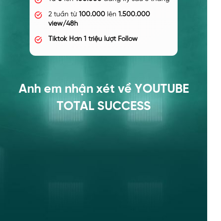
Lên cả 3 nền tảng Youtube Facebook
Tiktok
Tiktok Hơn 1 triệu lượt Follow
Anh em nhận xét về YOUTUBE
TOTAL SUCCESS